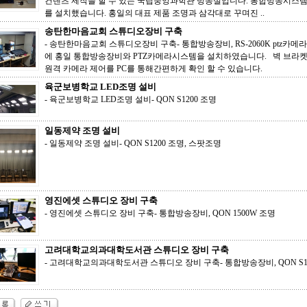
컨텐츠 제작을 할 수 있는 국립중앙과학관 방송실입니다. 통합방송시스템 Pro
를 설치했습니다. 홍일의 대표 제품 조명과 삼각대로 꾸며진 ..
송탄한마음교회 스튜디오장비 구축
- 송탄한마음교회 스튜디오장비 구축- 통합방송장비, RS-2060K ptz카메
에 홍일 통합방송장비와 PTZ카메라시스템을 설치하였습니다. 벽 브라켓
원격 카메라 제어를 PC를 통해간편하게 확인 할 수 있습니다.
육군보병학교 LED조명 설비
- 육군보병학교 LED조명 설비- QON S1200 조명
일동제약 조명 설비
- 일동제약 조명 설비- QON S1200 조명, 스팟조명
영진에셋 스튜디오 장비 구축
- 영진에셋 스튜디오 장비 구축- 통합방송장비, QON 1500W 조명
고려대학교의과대학도서관 스튜디오 장비 구축
- 고려대학교의과대학도서관 스튜디오 장비 구축- 통합방송장비, QON S1