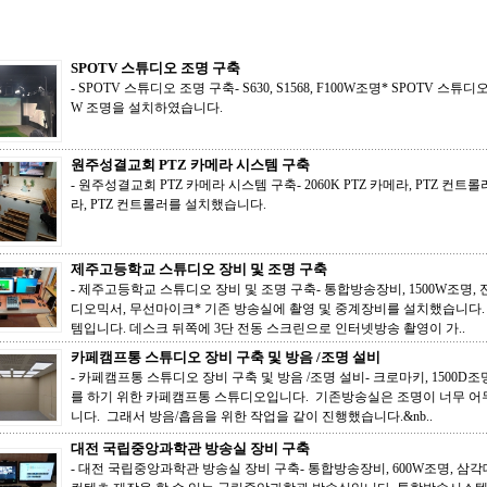
SPOTV 스튜디오 조명 구축
- SPOTV 스튜디오 조명 구축- S630, S1568, F100W조명* SPOTV 스튜디오 PI
W 조명을 설치하였습니다.
원주성결교회 PTZ 카메라 시스템 구축
- 원주성결교회 PTZ 카메라 시스템 구축- 2060K PTZ 카메라, PTZ 컨트
라, PTZ 컨트롤러를 설치했습니다.
제주고등학교 스튜디오 장비 및 조명 구축
- 제주고등학교 스튜디오 장비 및 조명 구축- 통합방송장비, 1500W조명, 
디오믹서, 무선마이크* 기존 방송실에 촬영 및 중계장비를 설치했습니다
템입니다. 데스크 뒤쪽에 3단 전동 스크린으로 인터넷방송 촬영이 가..
카페캠프통 스튜디오 장비 구축 및 방음 /조명 설비
- 카페캠프통 스튜디오 장비 구축 및 방음 /조명 설비- 크로마키, 1500D
를 하기 위한 카페캠프통 스튜디오입니다. 기존방송실은 조명이 너무 
니다. 그래서 방음/흡음을 위한 작업을 같이 진행했습니다.&nb..
대전 국립중앙과학관 방송실 장비 구축
- 대전 국립중앙과학관 방송실 장비 구축- 통합방송장비, 600W조명, 삼각