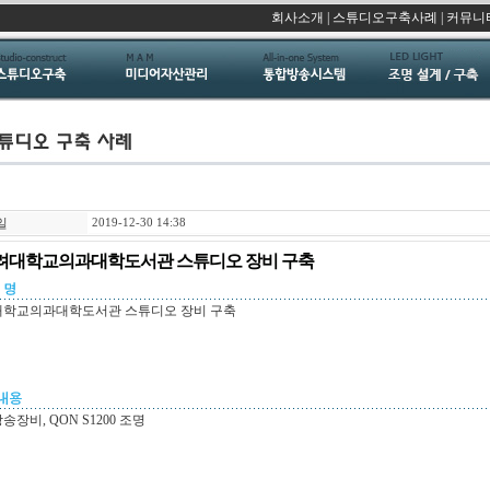
회사소개
|
스튜디오구축사례
|
커뮤니
일
2019-12-30 14:38
려대학교의과대학도서관 스튜디오 장비 구축
려대학교의과대학도서관 스튜디오 장비 구축
송장비, QON S1200 조명