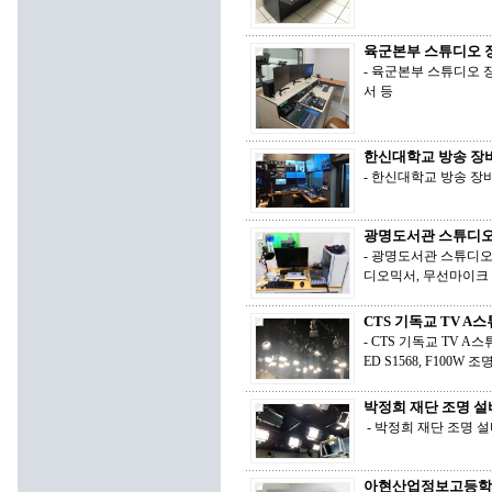
육군본부 스튜디오 
- 육군본부 스튜디오 
서 등
한신대학교 방송 장비
- 한신대학교 방송 장
광명도서관 스튜디오
- 광명도서관 스튜디오 장비
디오믹서, 무선마이크
CTS 기독교 TV A
- CTS 기독교 TV A스
ED S1568, F100
박정희 재단 조명 설
- 박정희 재단 조명 설비 
아현산업정보고등학교