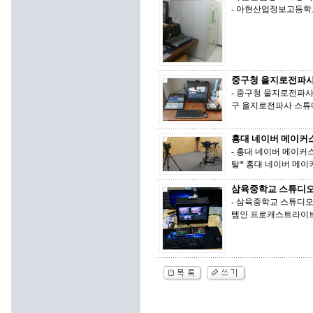
- 아현산업정보고등학교
중구청 을지로전파사
- 중구청 을지로전파사 
구 을지로전파사 스튜
홍대 네이버 메이커스
- 홍대 네이버 메이커스
탈* 홍대 네이버 메
삼육중학교 스튜디오
- 삼육중학교 스튜디오
템인 프로캐스트라이브