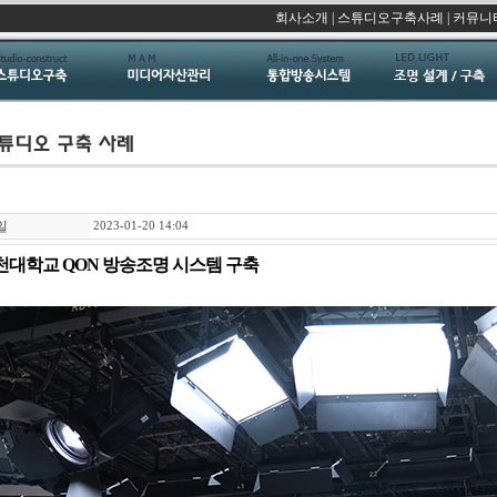
회사소개
|
스튜디오구축사례
|
커뮤니
일
2023-01-20 14:04
천대학교 QON 방송조명 시스템 구축