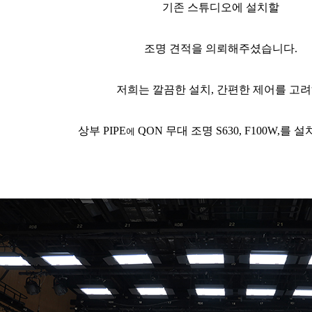
기존 스튜디오에 설치할
조명 견적을 의뢰해주셨습니다.
저희는 깔끔한 설치, 간편한 제어를 고려
상부 PIPE
QON 무대 조명 S630, F100W,를
에