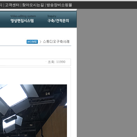
티
|
고객센터
|
찾아오시는길
|
방송장비쇼핑몰
ㆍ조회: 11990