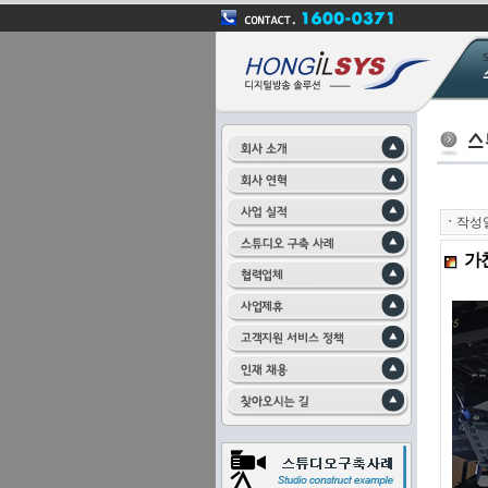
ㆍ
작성
가